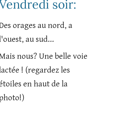
Vendredi soir:
Des orages au nord, a
l'ouest, au sud...
Mais nous? Une belle voie
lactée ! (regardez les
étoiles en haut de la
photo!)