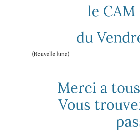
le CAM 
du Vendre
(Nouvelle lune)
Merci a tous
Vous trouver
pas