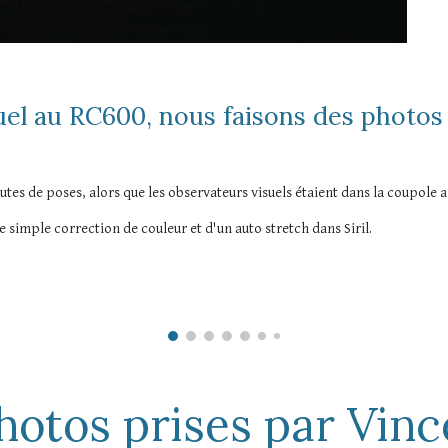
el au RC600, nous faisons des photos e
s de poses, alors que les observateurs visuels étaient dans la coupole a a
e simple correction de couleur et d'un auto stretch dans Siril.
hotos prises par Vinc