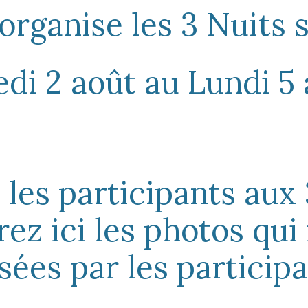
organise les 3 Nuits 
di 2 ao
û
t au Lundi
5
 les participants aux 
ez ici les photos qui
sées par les participa