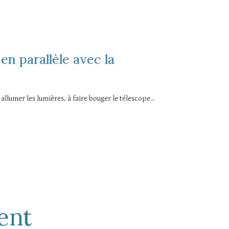
n parallèle avec la
llumer les lumières, à faire bouger le télescope...
ent