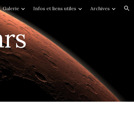
Galerie
Infos et liens utiles
Archives
ion
ars