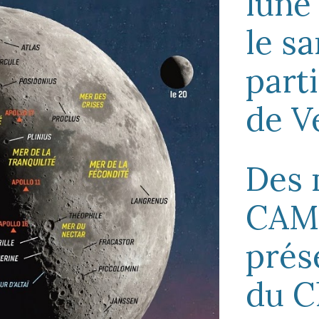
lune
le s
part
de V
Des 
CAM 
prés
du C