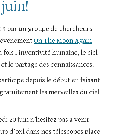
 juin!
019 par un groupe de chercheurs
 l’événement
On The Moon Again
a fois l'inventivité humaine, le ciel
e et le partage des connaissances.
articipe depuis le début en faisant
gratuitement les merveilles du ciel
edi 20 juin n’hésitez pas a venir
oup d’œil dans nos télescopes place